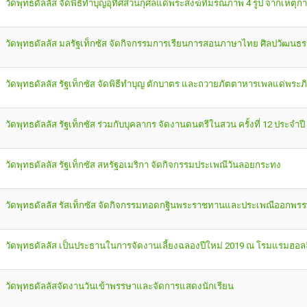
วัดพุทธดัลลัส จัดพิธีทำบุญอุทิศส่วนกุศลแด่พระสงฆ์ที่มรณภาพ 4 รูป จากเหตุก
วัดพุทธดัลลัส มลรัฐเท็กซัส จัดกิจกรรมการเรียนการสอนภาษาไทย ศิลปวัฒน
วัดพุทธดัลลัส รัฐเท็กซัส จัดพิธีทำบุญ ตักบาตร และถวายภัตตาหารเพลแด่พระภ
วัดพุทธดัลลัส รัฐเท็กซัส ร่วมกับบุคลากร จัดงานดนตรีในสวน ครั้งที่ 12 ประจำปี
วัดพุทธดัลลัส รัฐเท็กซัส สหรัฐอเมริกา จัดกิจกรรมประเพณีวันลอยกระทง
วัดพุทธดัลลัส รัสเท็กซัส จัดกิจกรรมทอดกฐินพระราชทานและประเพณีออกพร
วัดพุทธดัลลัส เป็นประธานในการจัดงานเลี้ยงฉลองปีใหม่ 2019 ณ โรมแรมฮอลลิเด
วัดพุทธดัลลัสจัดงานวันเข้าพรรษาและจัดการแสดงนักเรียน