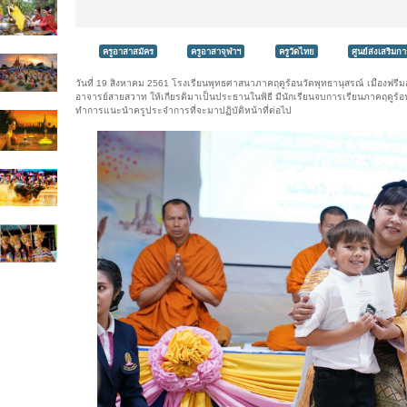
ครูอาสาสมัคร
ครูอาสาจุฬาฯ
ครูวัดไทย
ศูนย์ส่งเสริ
วันที่ 19 สิงหาคม 2561 โรงเรียนพุทธศาสนาภาคฤดูร้อนวัดพุทธานุสรณ์ เมืองฟรีมอ
อาจารย์สายสวาท ให้เกียรติมาเป็นประธานในพิธี มีนักเรียนจบการเรียนภาคฤดูร้อ
ทำการแนะนำครูประจำการที่จะมาปฏิบัติหน้าที่ต่อไป