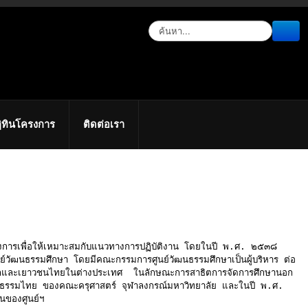
ิทินโครงการ
ติดต่อเรา
ารเพื่อให้เหมาะสมกับแนวทางการปฏิบัติงาน โดยในปี พ.ศ. ๒๕๓๘
ย์วัฒนธรรมศึกษา โดยมีคณะกรรมการศูนย์วัฒนธรรมศึกษาเป็นผู้บริหาร ต่อ
ด็กและเยาวชนไทยในต่างประเทศ
ในลักษณะการสาธิตการจัดการศึกษานอก
ัฒนธรรมไทย ของคณะครุศาสตร์ จุฬาลงกรณ์มหาวิทยาลัย และในปี พ.ศ.
นของศูนย์ฯ