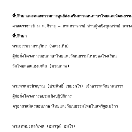
ที่ปรึกษาและคณะกรรมการศูนย์ส่งเสริมการสอนภาษาไทยและวัฒนธรร
ศาสตราจารย์ ม.ล.จิรายุ – ศาสตราจารย์ ท่านผู้หญิงพูนทรัพย์ นพว
ที่ปรึกษา
พระธรรมราชานุวัตร (หลวงเตี่ย)
ผู้ก่อตั้งโครงการสอนภาษาไทยและวัฒนธรรมไทยของโรงเรียน
วัดไทยลอสแองเจลิส (มรณภาพ)
พระพรหมวชิรญาณ (ประสิทธิ์ เขมงฺกโร) เจ้าอาวาสวัดยานนาวา
ผู้ก่อตั้งโครงการอบรมเชิงปฏิบัติการ
ครูอาสาสมัครสอนภาษาไทยและวัฒนธรรมไทยในสหรัฐอเมริกา
พระเทพมงคลวิเทศ (อมรวุฒิ อมโร)