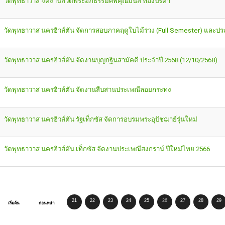
วัดพุทธาวาส จัดงานสวดพระอภิธรรมศพคุณมนัส ทองปรีดา
วัดพุทธาวาส นครฮิวส์ตัน จัดการสอบภาคฤดูใบไม้ร่วง (Full Semester) และปร
วัดพุทธาวาส นครฮิวส์ตัน จัดงานบุญกฐินสามัคคี ประจำปี 2568 (12/10/2568)
วัดพุทธาวาส นครฮิวส์ตัน จัดงานสืบสานประเพณีลอยกระทง
วัดพุทธาวาส นครฮิวส์ตัน รัฐเท็กซัส จัดการอบรมพระอุปัชฌาย์รุ่นใหม่
วัดพุทธาวาส นครฮิวส์ตัน เท็กซัส จัดงานประเพณีสงกราน์ ปีใหม่ไทย 2566
21
22
23
24
25
26
27
28
29
เริ่มต้น
ก่อนหน้า