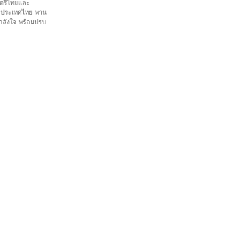
นตรีไทยและ
่อประเทศไทย พาน
ำลังใจ พร้อมปรบ