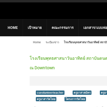
HOME
เป้าหมาย
คณะกรรมการ
เอกสาร/แบบฟอ
Home
ระเบียงข่าว
โรงเรียนพุทธศาสนาวันอาทิตย์ สถ
โรงเรียนพุทธศาสนาวันอาทิตย์ สถาบันดน
ณ Downtown
cuvolunteerteacher
ครูอาสาสมัคร
ครูอ
ครูอาสาวัดไทย
โครงการวัดไทย