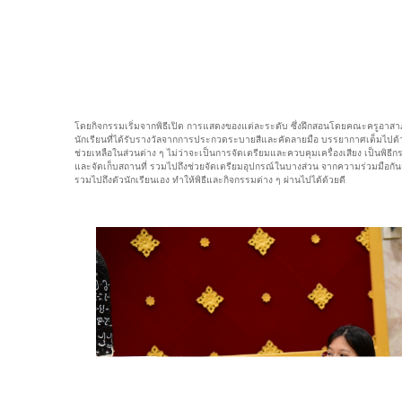
โดยกิจกรรมเริ่มจากพิธีเปิด การแสดงของแต่ละระดับ ซึ่งฝึกสอนโดยคณะครูอาสาภ
นักเรียนที่ได้รับรางวัลจากการประกวดระบายสีและคัดลายมือ บรรยากาศเต็มไ
ช่วยเหลือในส่วนต่าง ๆ ไม่ว่าจะเป็นการจัดเตรียมและควบคุมเครื่องเสียง เป็นพิ
และจัดเก็บสถานที่ รวมไปถึงช่วยจัดเตรียมอุปกรณ์ในบางส่วน จากความร่วมมื
รวมไปถึงตัวนักเรียนเอง ทำให้พิธีและกิจกรรมต่าง ๆ ผ่านไปได้ด้วยดี