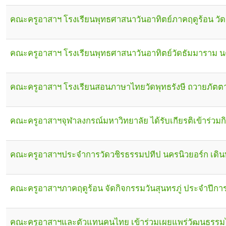
คณะครูอาสาฯ โรงเรียนพุทธศาสนาวันอาทิตย์ภาคฤดูร้อน วัด
คณะครูอาสาฯ โรงเรียนพุทธศาสนาวันอาทิตย์วัดธัมมาราม นค
คณะครูอาสาฯ โรงเรียนสอนภาษาไทยวัดพุทธรังษี ถวายภัตต
คณะครูอาสาฯจุฬาลงกรณ์มหาวิทยาลัย ได้รับเกียรติเข้าร่วมก
คณะครูอาสาฯประจำการวัดวชิรธรรมปทีป นครนิวยอร์ก เดิน
คณะครูอาสาฯภาคฤดูร้อน จัดกิจกรรมวันสุนทรภู่ ประจำปีก
คณะครูอาสาฯและตัวแทนคนไทย เข้าร่วมเผยแพร่วัฒนธรรม