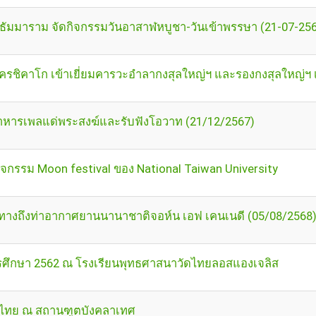
ธัมมาราม จัดกิจกรรมวันอาสาฬหบูชา-วันเข้าพรรษา (21-07-25
รชิคาโก เข้าเยี่ยมคารวะอำลากงสุลใหญ่ฯ และรองกงสุลใหญ่ฯ เ
าหารเพลแด่พระสงฆ์และรับฟังโอวาท (21/12/2567)
ิจกรรม Moon festival ของ National Taiwan University
ทางถึงท่าอากาศยานนานาชาติจอห์น เอฟ เคนเนดี (05/08/2568
ารศึกษา 2562 ณ โรงเรียนพุทธศาสนาวัดไทยลอสแองเจลิส
ไทย ณ สถานฑูตบังคลาเทศ