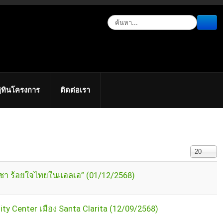
ิทินโครงการ
ติดต่อเรา
แสดง #
20
ระชา ร้อยใจไทยในแอลเอ” (01/12/2568)
Center เมือง Santa Clarita (12/09/2568)