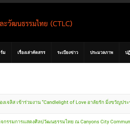
ร์ม
เรื่องเล่าคัดสรร
ระเบียงข่าว
ประมวลภาพ
ปฏ
จลิส เข้าร่วมงาน “Candlelight of Love อาลัยรัก มิ่งขวัญป
กิจกรรมการแสดงศิลปวัฒนธรรมไทย ณ Canyons City Community 