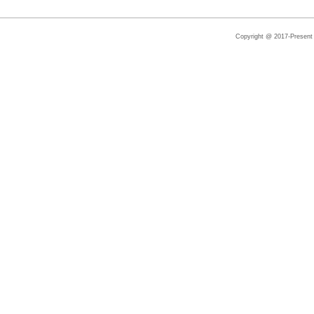
Copyright @ 2017-Present |