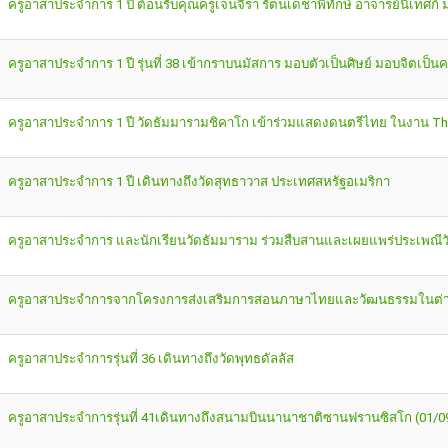
ครูอาสาประจำการ 1 ปี ต้อนรับคุณครูเจนจิรา รัตนเดชาพิทักษ์ อาจารย์นิเทศก
ครูอาสาประจำการ 1 ปี รุ่นที่ 38 เข้ากราบนมัสการ มอบตัวเป็นศิษย์ มอบจิตเป็น
ครูอาสาประจำการ 1 ปี วัดธัมมารามชิคาโก เข้าร่วมแสดงดนตรีไทย ในงาน Th
ครูอาสาประจำการ 1 ปี เดินทางถึงวัดสุทธาวาส ประเทศสหรัฐอเมริกา
ครูอาสาประจำการ และนักเรียนวัดธัมมาราม ร่วมสืบสานและเผยแพร่ประเพณีว
ครูอาสาประจำการจากโครงการส่งเสริมการสอนภาษาไทยและวัฒนธรรมในต่างประเ
ครูอาสาประจำการรุ่นที่ 36 เดินทางถึงวัดพุทธดัลลัส
ครูอาสาประจำการรุ่นที่ 41เดินทางถึงสนามบินนานาชาติซานฟรานซิสโก (01/0