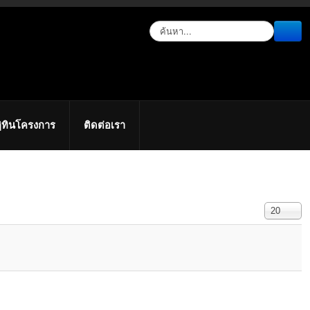
ิทินโครงการ
ติดต่อเรา
แสดง #
20