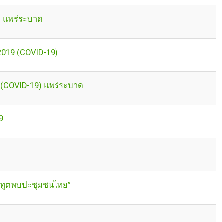
) แพร่ระบาด
2019 (COVID-19)
นา (COVID-19) แพร่ระบาด
9
าชทูตพบปะชุมชนไทย”