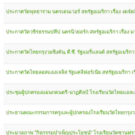
ประกาศวัดพุทธาราม นครเดนเวอร์ สหรัฐอเมริกา เรื่อง งดจั
ประกาศวัดวชิรธรรมปทีป นครนิวยอร์ก สหรัฐอเมริกา เรื่อง
ประกาศวัดไทยกรุงวอชิงตัน, ดี.ซี. รัฐแมรี่แลนด์ สหรัฐอเมร
ประกาศวัดไทยลอสแองเจลิส รัฐแคลิฟอร์เนีย สหรัฐอเมริกา 
ประชุมผู้ปกครองแผนกดนตรี-นาฏศิลป์ โรงเรียนวัดไทยแอลเ
ประธานคณะกรรมการครูและผู้ปกครองโรงเรียนวัดไทยกรุงวอชิ
ประมวลภาพ “กิจกรรมบำเพ็ญประโยชน์” โรงเรียนวัดซานฟรา