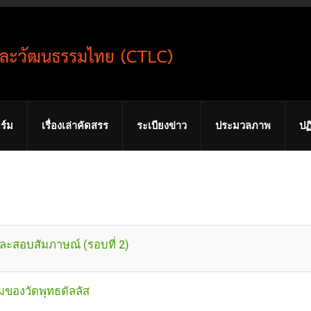
ร์ม
เรื่องเล่าคัดสรร
ระเบียงข่าว
ประมวลภาพ
ปฏ
และสอบสัมภาษณ์ (รอบที่ 2)
มของวัดพุทธดัลลัส