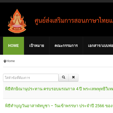
HOME
เป้าหมาย
คณะกรรมการ
เอกสาร/แบบฟอ
Home
ใส่หัวข้อที่ต้องการ
พิธีทักษิณานุประทาน ครบรอบมรณกาล 4 ปี พระเทพพุทธิวิเทศ 
พิธีทำบุญวันอาสาฬหบูชา – วันเข้าพรรษา ประจำปี 2566 ของวั