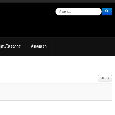
ิทินโครงการ
ติดต่อเรา
แสดง #
20