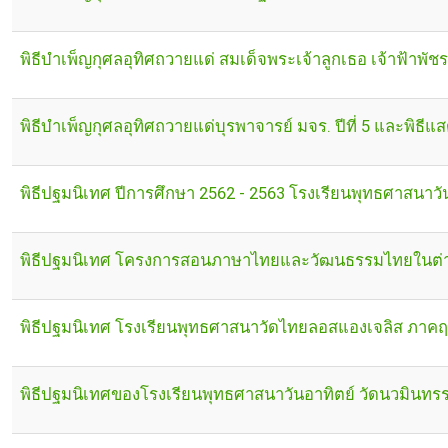
พิธีบำเพ็ญกุศลอุทิศถวายแด่ สมเด็จพระเจ้าลูกเธอ เจ้าฟ้าพ
พิธีบำเพ็ญกุศลอุทิศถวายแด่บุรพาจารย์ มจร. ปีที่ 5 และพิธีแ
พิธีปฐมนิเทศ ปีการศึกษา 2562 - 2563 โรงเรียนพุทธศาสนาวั
พิธีปฐมนิเทศ โครงการสอนภาษาไทยและวัฒนธรรมไทยในต่างปร
พิธีปฐมนิเทศ โรงเรียนพุทธศาสนาวัดไทยลอสแองเจลิส ภาคฤด
พิธีปฐมนิเทศของโรงเรียนพุทธศาสนาวันอาทิตย์ วัดนวมินทร