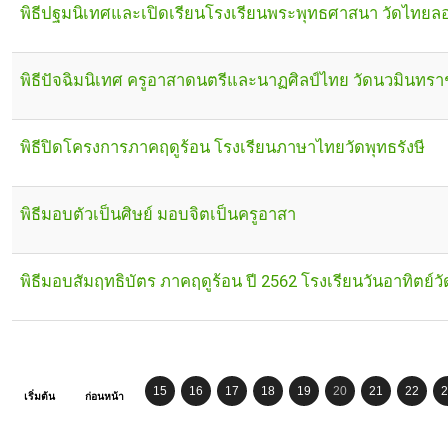
พิธีปฐมนิเทศและเปิดเรียนโรงเรียนพระพุทธศาสนา วัดไทยล
พิธีปัจฉิมนิเทศ ครูอาสาดนตรีและนาฏศิลป์ไทย วัดนวมินทราช
พิธีปิดโครงการภาคฤดูร้อน โรงเรียนภาษาไทยวัดพุทธรังษี
พิธีมอบตัวเป็นศิษย์ มอบจิตเป็นครูอาสา
พิธีมอบสัมฤทธิบัตร ภาคฤดูร้อน ปี 2562 โรงเรียนวันอาทิตย์ว
15
16
17
18
19
20
21
22
2
เริ่มต้น
ก่อนหน้า