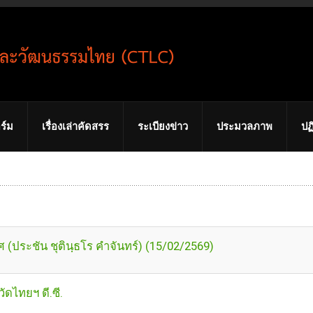
ร์ม
เรื่องเล่าคัดสรร
ระเบียงข่าว
ประมวลภาพ
ปฏ
(ประชัน ชุตินฺธโร คำจันทร์) (15/02/2569)
ดไทยฯ ดี.ซี.