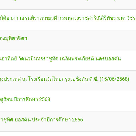
ัชรกิติยาภา นเรนทิราเทพยวดี กรมหลวงราชสาริณีสิริพัชร มหาวัช
สดงมุทิตาจิตฯ
นอาทิตย์ วัดนวมินทรราชูทิศ เฉลิมพระเกียรติ นครบอสตัน
ะเทศ ณ โรงเรียนวัดไทยกรุงวอชิงตัน ดี.ซี. (15/06/2568)
ูร้อน ปีการศึกษา 2568
ราชูทิศ บอสตัน ประจำปีการศึกษา 2566