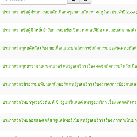
ประกาศรายชื่อผู้ผ่านการสอบคัดเลือกครูอาสาสมัครภาคฤดูร้อน ประจำปี 2569 
ประกาศรายชื่อผู้มีสิทธิ์เข้ารับการสอบข้อเขียน ทดสอบฝีมือ และสอบสัมภาษณ์ (ร
ประกาศวัดพุทธดัลลัส เรื่อง ขอเลื่อนและยกเลิกการจัดกิจกรรมของวัดพุทธดัลลั
ประกาศวัดพุทธาราม นครเดนเวอร์ สหรัฐอเมริกา เรื่อง งดจัดกิจกรรมในวัดเน
ประกาศวัดวชิรธรรมปทีป นครนิวยอร์ก สหรัฐอเมริกา เรื่อง มาตรการป้องกัน
ประกาศวัดไทยกรุงวอชิงตัน, ดี.ซี. รัฐแมรี่แลนด์ สหรัฐอเมริกา เรื่อง งดจัดก
ประกาศวัดไทยลอสแองเจลิส รัฐแคลิฟอร์เนีย สหรัฐอเมริกา เรื่อง การดำเนิน