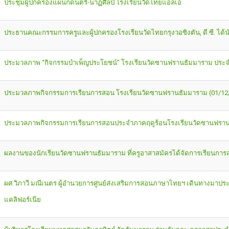
ประชุมผู้ปกครองแผนกดนตรี-นาฏศิลป์ โรงเรียนวัดไทยแอลเอ
ประธานคณะกรรมการครูและผู้ปกครองโรงเรียนวัดไทยกรุงวอชิงตัน, ดี.ซี. ได
ประมวลภาพ “กิจกรรมบำเพ็ญประโยชน์” โรงเรียนวัดซานฟรานธัมมาราม ประจำป
ประมวลภาพกิจกรรมการเรียนการสอน โรงเรียนวัดซานฟรานธัมมาราม (01/12
ประมวลภาพกิจกรรมการเรียนการสอนประจำภาคฤดูร้อนโรงเรียนวัดซานฟรานธ
ผลงานของนักเรียนวัดซานฟรานธัมมาราม ที่ครูอาสาสมัครได้จัดการเรียนการ
ผศ.วิภาวี มณีเนตร ผู้อำนวยการศูนย์ส่งเสริมการสอนภาษาไทยฯ เดินทางมาประเ
แคลิฟอร์เนีย