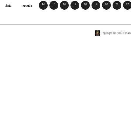
14
15
16
17
18
19
20
21
22
เริ่มต้น
ก่อนหน้า
Copyright @ 2017-Present