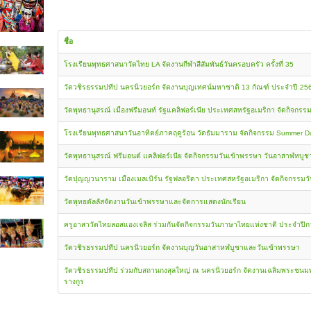
ชื่อ
โรงเรียนพุทธศาสนาวัดไทย LA จัดงานกีฬาสีสัมพันธ์วันครอบครัว ครั้งที่ 35
วัดวชิรธรรมปทีป นครนิวยอร์ก จัดงานบุญเทศน์มหาชาติ 13 กัณฑ์ ประจำปี 25
วัดพุทธานุสรณ์ เมืองฟรีมอนท์ รัฐแคลิฟอร์เนีย ประเทศสหรัฐอเมริกา จัดกิจกรรมก
โรงเรียนพุทธศาสนาวันอาทิตย์ภาคฤดูร้อน วัดธัมมาราม จัดกิจกรรม Summer 
วัดพุทธานุสรณ์ ฟรีมอนต์ แคลิฟอร์เนีย จัดกิจกรรมวันเข้าพรรษา วันอาสาฬหบ
วัดปุญญวนาราม เมืองเมลเบิร์น รัฐฟลอริดา ประเทศสหรัฐอเมริกา จัดกิจกรรมว
วัดพุทธดัลลัสจัดงานวันเข้าพรรษาและจัดการแสดงนักเรียน
ครูอาสาวัดไทยลอสแองเจลิส ร่วมกันจัดกิจกรรมวันภาษาไทยแห่งชาติ ประจำปี
วัดวชิรธรรมปทีป นครนิวยอร์ก จัดงานบุญวันอาสาหฬบูชาและวันเข้าพรรษา
วัดวชิรธรรมปทีป ร่วมกับสถานกงสุลใหญ่ ณ นครนิวยอร์ก จัดงานเฉลิมพระชน
รางกูร