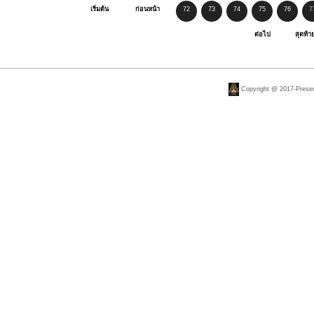
เริ่มต้น
ก่อนหน้า
72
73
74
75
76
7
ต่อไป
สุดท้า
Copyright @ 2017-Present