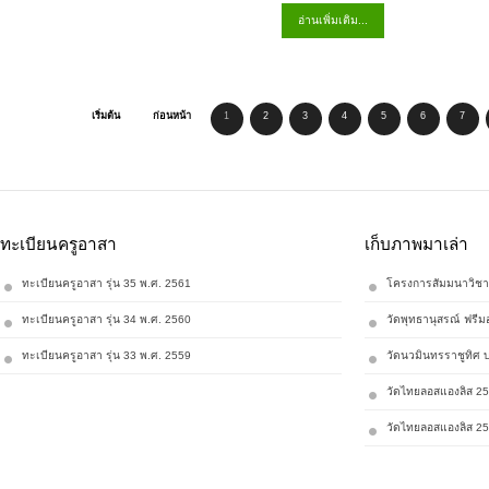
อ่านเพิ่มเติม...
เริ่มต้น
ก่อนหน้า
1
2
3
4
5
6
7
ทะเบียนครูอาสา
เก็บภาพมาเล่า
ทะเบียนครูอาสา รุ่น 35 พ.ศ. 2561
โครงการสัมมนาวิชา
ทะเบียนครูอาสา รุ่น 34 พ.ศ. 2560
วัดพุทธานุสรณ์ ฟรีม
ทะเบียนครูอาสา รุ่น 33 พ.ศ. 2559
วัดนวมินทรราชูทิศ 
วัดไทยลอสแองลิส 2
วัดไทยลอสแองลิส 2