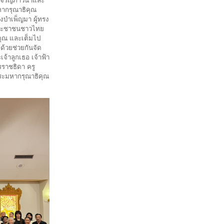
ธิเจริญภาวนาและ
หากรุณาธิคุณ
งบำเพ็ญมา ผู้ทรง
ประชาชนชาวไทย
ุณ และเต็มไป
ด้วยช่วยกันจัด
จ้าลูกเธอ เจ้าฟ้า
รราชธิดา ครู
พระมหากรุณาธิคุณ