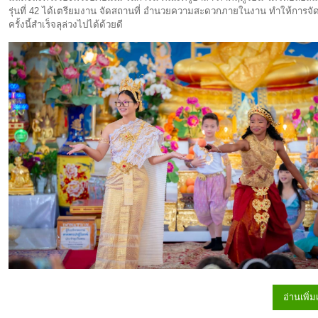
รุ่นที่ 42 ได้เตรียมงาน จัดสถานที่ อำนวยความสะดวกภายในงาน ทำให้การจั
ครั้งนี้สำเร็จลุล่วงไปได้ด้วยดี
อ่านเพิ่ม