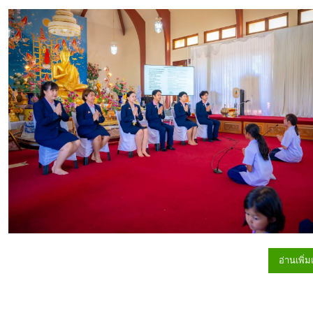
อ่านเพิ่ม