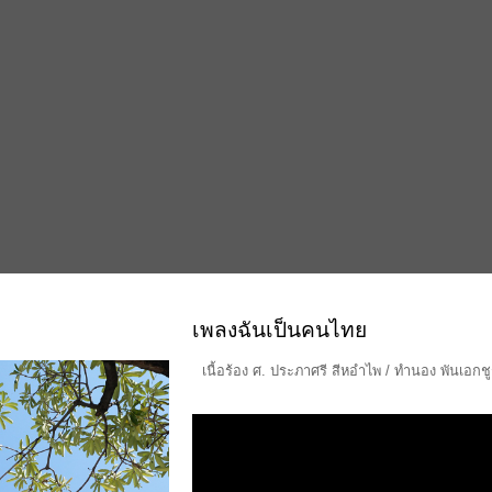
เพลงฉันเป็นคนไทย
เนื้อร้อง ศ. ประภาศรี สีหอำไพ / ทำนอง พันเอกช