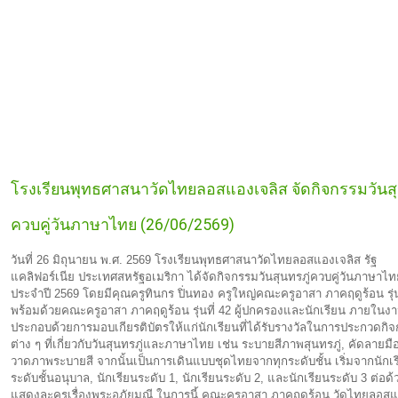
โรงเรียนพุทธศาสนาวัดไทยลอสแองเจลิส จัดกิจกรรมวันสุ
ควบคู่วันภาษาไทย (26/06/2569)
วันที่ 26 มิถุนายน พ.ศ. 2569 โรงเรียนพุทธศาสนาวัดไทยลอสแองเจลิส รัฐ
แคลิฟอร์เนีย ประเทศสหรัฐอเมริกา ได้จัดกิจกรรมวันสุนทรภู่ควบคู่วันภาษาไท
ประจำปี 2569 โดยมีคุณครูทินกร ปิ่นทอง ครูใหญ่คณะครูอาสา ภาคฤดูร้อน รุ่น
พร้อมด้วยคณะครูอาสา ภาคฤดูร้อน รุ่นที่ 42 ผู้ปกครองและนักเรียน
ภายในง
ประกอบด้วยการมอบเกียรติบัตรให้แก่นักเรียนที่ได้รับรางวัลในการประกวดกิ
ต่าง ๆ ที่เกี่ยวกับวันสุนทรภู่และภาษาไทย เช่น ระบายสีภาพสุนทรภู่, คัดลายม
วาดภาพระบายสี จากนั้นเป็นการเดินแบบชุดไทยจากทุกระดับชั้น เริ่มจากนักเ
ระดับชั้นอนุบาล, นักเรียนระดับ 1, นักเรียนระดับ 2, และนักเรียนระดับ 3 ต่อด
แสดงละครเรื่องพระอภัยมณี
ในการนี้ คณะครูอาสา ภาคฤดูร้อน วัดไทยลอสแ