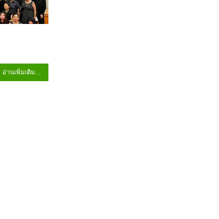
อ่านเพิ่มเติม...