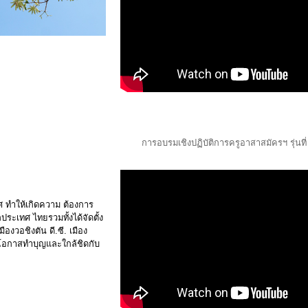
การอบรมเชิงปฏิบัติการครูอาสาสมัครฯ รุ่นที่
ทำให้เกิดความ ต้องการ
ระเทศ ไทยรวมทั้งได้จัดตั้ง
งวอชิงตัน ดี.ซี. เมือง
ีโอกาสทำบุญและใกล้ชิดกับ