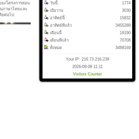
วันนี้
1774
ค์ของโครงการสอน
สอนภาษาไทยและ
เมื่อวาน
3030
ัยต่อไป
อาทิตย์นี้
15832
อาทิตย์ที่แล้ว
3455289
เดือนนี้
19190
เดือนที่แล้ว
70708
ทั้งหมด
3488169
Your IP: 216.73.216.239
2026-08-08 11:11
Visitors Counter