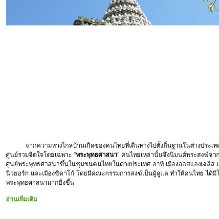
จากความห่างไกลบ้านเกิดของคนไทยที่เดินทางไปตั้งถิ่นฐานในต่างประเทศ 
ศูนย์รวมจิตใจโดยเฉพาะ “
พระพุทธศาสนา
” คนไทยเหล่านั้นจึงนิมนต์พระสงฆ์จากป
ศูนย์พระพุทธศาสนาขึ้นในชุมชนคนไทยในต่างประเทศ อาทิ เมืองลอสแองเจลิส เมือ
นิวยอร์ก และเมืองชิคาโก้ โดยมีคณะกรรมการสงฆ์เป็นผู้ดูแล ทำให้คนไทย ได้ม
พระพุทธศาสนามากยิ่งขึ้น
อ่านเพิ่มเติม