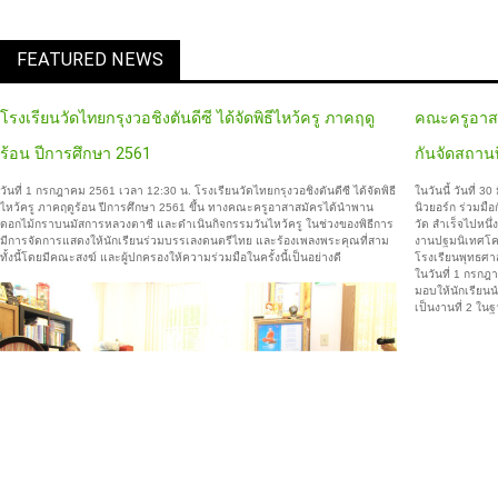
FEATURED NEWS
โรงเรียนวัดไทยกรุงวอชิงตันดีซี ได้จัดพิธีไหว้ครู ภาคฤดู
คณะครูอาสา
ร้อน ปีการศึกษา 2561
กันจัดสถานท
วันที่ 1 กรกฎาคม 2561 เวลา 12:30 น. โรงเรียนวัดไทยกรุงวอชิงตันดีซี ได้จัดพิธี
ในวันนี้ วันที่
ไหว้ครู ภาคฤดูร้อน ปีการศึกษา 2561 ขึ้น ทางคณะครูอาสาสมัครได้นำพาน
นิวยอร์ก ร่วมมื
ดอกไม้กราบนมัสการหลวงตาชี และดำเนินกิจกรรมวันไหว้ครู ในช่วงของพิธีการ
วัด สำเร็จไปหน
มีการจัดการแสดงให้นักเรียนร่วมบรรเลงดนตรีไทย และร้องเพลงพระคุณที่สาม
งานปฐมนิเทศโ
ทั้งนี้โดยมีคณะสงฆ์ และผู้ปกครองให้ความร่วมมือในครั้งนี้เป็นอย่างดี
โรงเรียนพุทธศาส
ในวันที่ 1 กรกฎา
มอบให้นักเรียนนำ
เป็นงานที่ 2 ใ