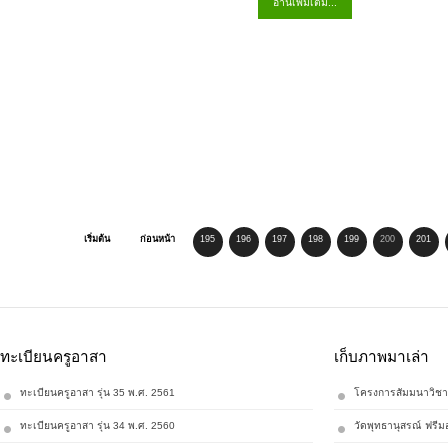
อ่านเพิ่มเติม...
เริ่มต้น
ก่อนหน้า
195
196
197
198
199
200
201
ทะเบียนครูอาสา
เก็บภาพมาเล่า
ทะเบียนครูอาสา รุ่น 35 พ.ศ. 2561
โครงการสัมมนาวิชา
ทะเบียนครูอาสา รุ่น 34 พ.ศ. 2560
วัดพุทธานุสรณ์ ฟรีม