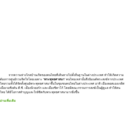
จากความห่างไกลบ้านเกิดของคนไทยที่เดินทางไปตั้งถิ่นฐานในต่างประเทศ ทำให้เกิดความ
ต้องการศูนย์รวมจิตใจโดยเฉพาะ “
พระพุทธศาสนา
” คนไทยเหล่านั้นจึงนิมนต์พระสงฆ์จากประเทศ
ไทยรวมทั้งได้จัดตั้งศูนย์พระพุทธศาสนาขึ้นในชุมชนคนไทยในต่างประเทศ อาทิ เมืองลอสแองเจลิส
เมืองวอชิงตัน ดี.ซี. เมืองนิวยอร์ก และเมืองชิคาโก้ โดยมีคณะกรรมการสงฆ์เป็นผู้ดูแล ทำให้คน
ไทย ได้มีโอกาสทำบุญและใกล้ชิดกับพระพุทธศาสนามากยิ่งขึ้น
อ่านเพิ่มเติม