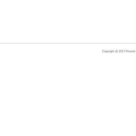
Copyright @ 2017-Present |