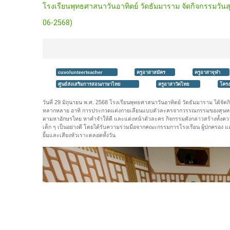
โรงเรียนพุทธศาสนาวันอาทิตย์ วัดธัมมาราม จัดกิจกรรมวันสุ
06-2568)
cuvolunteerteacher
ครูอาสาสมัคร
ครูอาสาจุฬา
ศูนย์ส่งเสริมการสอนภาษาไทย
ครูอาสาวัดไทย
โครง
วันที่ 29 มิถุนายน พ.ศ. 2568 โรงเรียนพุทธศาสนาวันอาทิตย์ วัดธัมมาราม ได้จัดก
หลากหลาย อาทิ การประกวดแต่งกายเลียนแบบตัวละครจากวรรณกรรมของสุนทรภ
ตามหาอักษรไทย หาคำจำให้ดี และแต่งหน้าตัวละคร กิจกรรมดังกล่าวสร้างทั้งคว
เด็ก ๆ เป็นอย่างดี โดยได้รับความร่วมมือจากคณะกรรมการโรงเรียน ผู้ปกครอง แ
ยิ้มและเสียงหัวเราะตลอดทั้งวัน