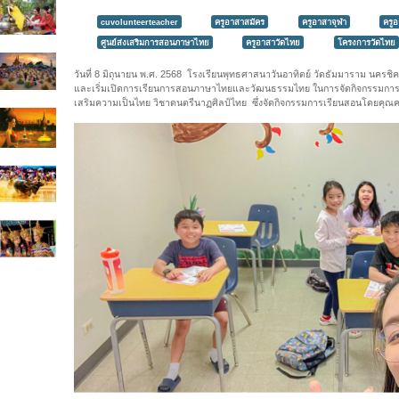
cuvolunteerteacher
ครูอาสาสมัคร
ครูอาสาจุฬา
ครู
ศูนย์ส่งเสริมการสอนภาษาไทย
ครูอาสาวัดไทย
โครงการวัดไทย
วันที่ 8 มิถุนายน พ.ศ. 2568 โรงเรียนพุทธศาสนาวันอาทิตย์ วัดธัมมาราม นครช
และเริ่มเปิดการเรียนการสอนภาษาไทยและวัฒนธรรมไทย ในการจัดกิจกรรมการเรี
เสริมความเป็นไทย วิชาดนตรีนาฏศิลป์ไทย ซึ่งจัดกิจกรรมการเรียนสอนโดยคุณ