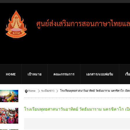
HOME
เป้าหมาย
คณะกรรมการ
เอกสาร/แบบฟอร์ม
เรื
Home
ระเบียงข่าว
โรงเรียนพุทธศาสนาวันอาทิตย์ วัดธัมมาราม นครชิคาโก เปิด
โรงเรียนพุทธศาสนาวันอาทิตย์ วัดธัมมาราม นครชิคาโก เป