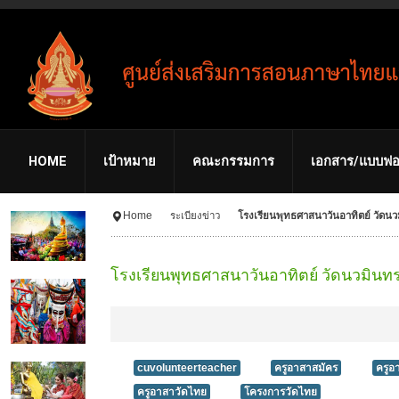
HOME
เป้าหมาย
คณะกรรมการ
เอกสาร/แบบฟอ
Home
ระเบียงข่าว
โรงเรียนพุทธศาสนาวันอาทิตย์ วัดนว
โรงเรียนพุทธศาสนาวันอาทิตย์ วัดนวมินทร
cuvolunteerteacher
ครูอาสาสมัคร
ครูอ
ครูอาสาวัดไทย
โครงการวัดไทย