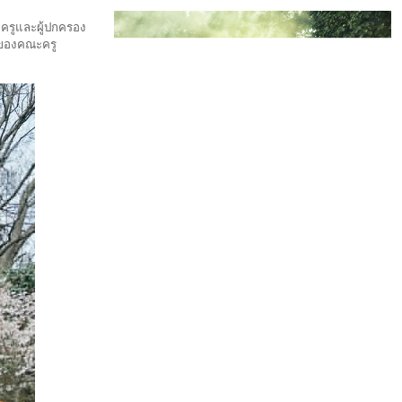
ะครูและผู้ปกครอง
ธ์ของคณะครู