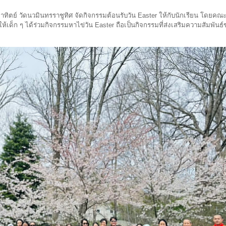
อาทิตย์ วัดนวมินทรราชูทิศ จัดกิจกรรมต้อนรับวัน Easter ให้กับนักเรียน โดยคณ
้เด็ก ๆ ได้ร่วมกิจกรรมหาไข่วัน Easter ถือเป็นกิจกรรมที่ส่งเสริมความสัมพัน