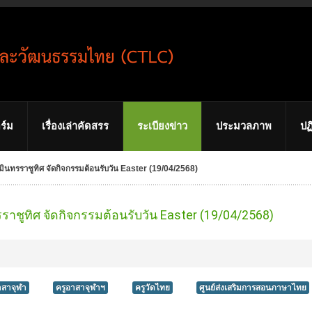
ร์ม
เรื่องเล่าคัดสรร
ระเบียงข่าว
ประมวลภาพ
ปฏ
มินทรราชูทิศ จัดกิจกรรมต้อนรับวัน Easter (19/04/2568)
ราชูทิศ จัดกิจกรรมต้อนรับวัน Easter (19/04/2568)
าสาจุฬา
ครูอาสาจุฬาฯ
ครูวัดไทย
ศูนย์ส่งเสริมการสอนภาษาไทย