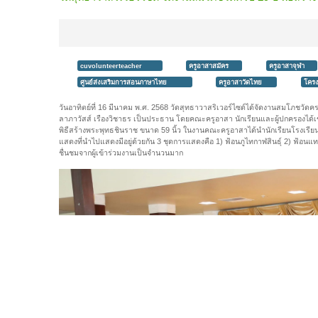
cuvolunteerteacher
ครูอาสาสมัคร
ครูอาสาจุฬา
ศูนย์ส่งเสริมการสอนภาษาไทย
ครูอาสาวัดไทย
โครง
วันอาทิตย์ที่ 16 มีนาคม พ.ศ. 2568 วัดสุทธาวาสริเวอร์ไซด์ได้จัดงานสมโภชวัดครบ
ลาภาวัสส์ เรืองวิชาธร เป็นประธาน โดยคณะครูอาสา นักเรียนและผู้ปกครองได้เ
พิธีสร้างพระพุทธชินราช ขนาด 59 นิ้ว ในงานคณะครูอาสาได้นำนักเรียนโรงเ
แสดงที่นำไปแสดงมีอยู่ด้วยกัน 3 ชุดการแสดงคือ 1) ฟ้อนภูไทกาฬสินธุ์ 2) ฟ้อน
ชื่นชมจากผู้เข้าร่วมงานเป็นจำนวนมาก