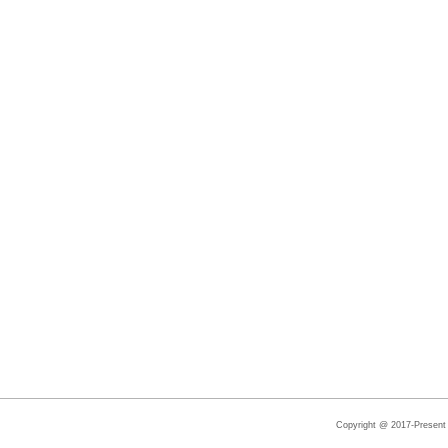
Copyright @ 2017-Present |