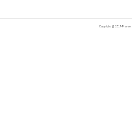
Copyright @ 2017-Present |