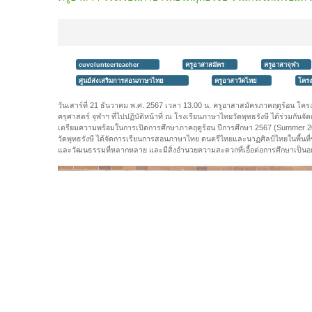
cuvolunteerteacher
ครูอาสาสมัคร
ครูอาสาจุฬา
ศูนย์ส่งเสริมการสอนภาษาไทย
ครูอาสาวัดไทย
โครง
วันเสาร์ที่ 21 ธันวาคม พ.ศ. 2567 เวลา 13.00 น. ครูอาสาสมัครภาคฤดูร้
ครุศาสตร์ จุฬาฯ ที่ไปปฏิบัติหน้าที่ ณ โรงเรียนภาษาไทยวัดพุทธรังษี ได้ร่วมกันจ
เตรียมความพร้อมในการเปิดการศึกษาภาคฤดูร้อน ปีการศึกษา 2567 (Summer 20
วัดพุทธรังษี ได้จัดการเรียนการสอนภาษาไทย ดนตรีไทยและนาฏศิลป์ไทยในพื้นที
และวัฒนธรรมที่หลากหลาย และมีสิ่งอำนวยความสะดวกที่เอื้อต่อการศึกษาเป็นอย่