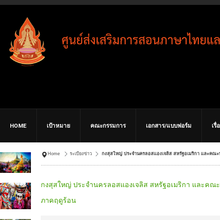
HOME
เป้าหมาย
คณะกรรมการ
เอกสาร/แบบฟอร์ม
เรื
Home
ระเบียงข่าว
กงสุสใหญ่ ประจำนครลอสแองเจลิส สหรัฐอเมริกา และคณะทำ
กงสุสใหญ่ ประจำนครลอสแองเจลิส สหรัฐอเมริกา และคณะท
ภาคฤดูร้อน