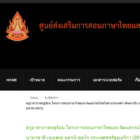
HOME
เป้าหมาย
คณะกรรมการ
เอกสาร/แบบฟอร์ม
เรื
Home
ระเบียงข่าว
ครูอาสาภาคฤดูร้อน โครงการสอนภาษาไทยและวัฒนธรรมไทยในต่างประเทศฯ เดินทางถึง ท่
(20-06-2567))
ครูอาสาภาคฤดูร้อน โครงการสอนภาษาไทยและวัฒนธรรมไท
นานาชาติ เจเอฟเค นครนิวยอร์ก ประเทศสหรัฐอเมริกา (20