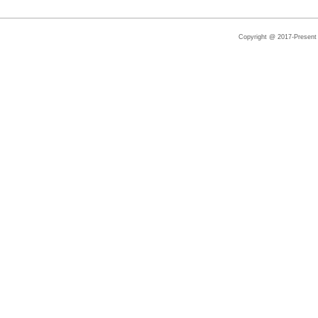
Copyright @ 2017-Present |