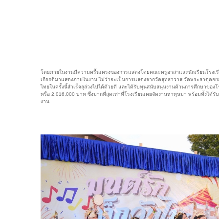
โดยภายในงานมีความครื้นเครงของการแสดงโดยคณะครูอาสาและนักเรียนโรงเรียน
เกียรติมาแสดงภายในงาน ไม่ว่าจะเป็นการแสดงจากวัดสุทธาวาส วัดพระธาตุดอยสุเ
ไทยในครั้งนี้สำเร็จลุล่วงไปได้ด้วยดี และได้รับทุนสนับสนุนงานด้านการศึกษาข
หรือ 2,016,000 บาท ซึ่งมากที่สุดเท่าที่โรงเรียนเคยจัดงานหาทุนมา พร้อมทั้งได
งาน