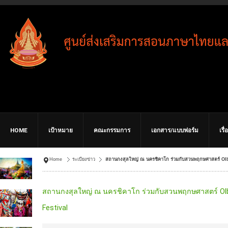
HOME
เป้าหมาย
คณะกรรมการ
เอกสาร/แบบฟอร์ม
เรื
Home
ระเบียงข่าว
สถานกงสุลใหญ่ ณ นครชิคาโก ร่วมกับสวนพฤกษศาสตร์ Olbr
สถานกงสุลใหญ่ ณ นครชิคาโก ร่วมกับสวนพฤกษศาสตร์ Olbr
Festival