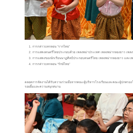
การกล่าวบทกลอน “รากไทย”
การแสดงดนตรีไทยประกอบด้วย เพลงพม่าประเทศ เพลงพม่ากลองยาว เพลงพ
การแสดงของนักเรียนนาฏศิลป์ประกอบดนตรีไทย เพลงพม่ากลองยาว และเพล
การกล่าวบทกลอน “รักษ์ไทย”
ตลอดการจัดงานได้รับความร่วมมือจากคณะผู้บริหารโรงเรียนและคณะผู้ปกครอ
รอยยิ้มและความสนุกสนาน