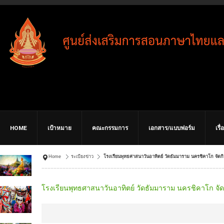
HOME
เป้าหมาย
คณะกรรมการ
เอกสาร/แบบฟอร์ม
เรื
Home
ระเบียงข่าว
โรงเรียนพุทธศาสนาวันอาทิตย์ วัดธัมมาราม นครชิคาโก จัดก
โรงเรียนพุทธศาสนาวันอาทิตย์ วัดธัมมาราม นครชิคาโก จั