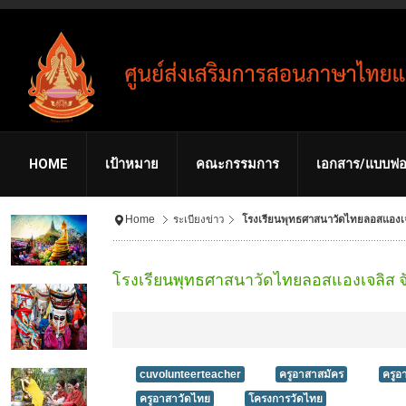
HOME
เป้าหมาย
คณะกรรมการ
เอกสาร/แบบฟอ
Home
ระเบียงข่าว
โรงเรียนพุทธศาสนาวัดไทยลอสแองเจล
โรงเรียนพุทธศาสนาวัดไทยลอสแองเจลิส จั
cuvolunteerteacher
ครูอาสาสมัคร
ครูอ
ครูอาสาวัดไทย
โครงการวัดไทย