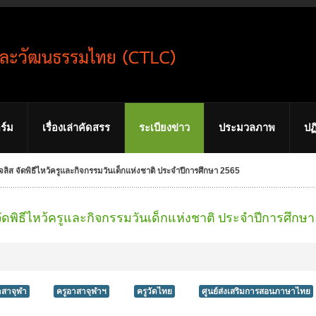
ร์ม
เรื่องเล่าคัดสรร
ระเบียงข่าว
ประมวลภาพ
ปฏ
ิส จัดพิธีไหว้ครูและกิจกรรมวันเด็กแห่งชาติ ประจำปีการศึกษา 2565
ดพิธีไหว้ครูและกิจกรรมวันเด็กแห่งชาติ ประจำปีการศึกษา
าสาจุฬา
ครูอาสาจุฬาฯ
ครูวัดไทย
ศูนย์ส่งเสริมการสอนภาษาไทย