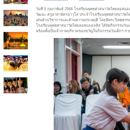
วันที่ 5 กุมภาพันธ์ 2566 โรงเรียนพุทธศาสนาวัดไทยลอสแองเ
วัฒนะ ครูอาสามัครอาวุโส ประจำโรงเรียนพุทธศาสนาวัดไทย
เด่นด้านวิชาการและด้านความประพฤติ โดยมีพระวิเทศธรรม
โรงเรียนพุทธศาสนาวัดไทยลอสแองเจลิส ได้จัดกิจกรรมวันเด็
พร้อมทั้งเป็นเจ้าภาพบริจาคของขวัญในกิจกรรมวันเด็กฯ ภาย