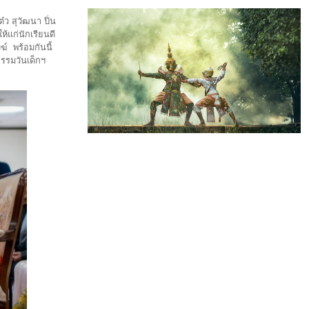
ว สุวัฒนา ปิ่น
้แก่นักเรียนดี
์ พร้อมกันนี้
กรรมวันเด็กฯ
น