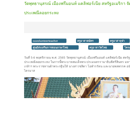
วัดพุทธานุสรณ์ เมืองฟรีมอนท์ แคลิฟอร์เนีย สหรัฐอเมริก
ประเพณีลอยกระทง
cuvolunteerteacher
ครูอาสาสมัคร
ครูอาสาจุฬา
ศูนย์ส่งเสริมการสอนภาษาไทย
ครูอาสาวัดไทย
โครง
วันที่ 5-6 พฤศจิกายน พ.ศ. 2565 วัดพุทธานุสรณ์ เมืองฟรีมอนท์ แคลิฟอร์เนีย ส
ประเพณีลอยกระทง ในการนี้พระบาทสมเด็จพระปรเมนทรรามาธิบดีศรีสินทร มหาว
เกล้าฯ พระราชทานผ้าพระกฐินให้ นางสาวชลิดา โอฬารรัตน และนายพลพรรค อนั
ไตรมาส