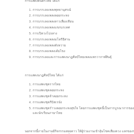
การแสดงดนตรีไทย ได้แก่
การบรรเลงเพลงพุทธานุสรณ์
การบรรเลงเพลงลอยกระทง
การบรรเลงเพลงลาวเสี่ยงเทียน
การบรรเลงเพลงแขกบรเทศ
การเปิดวงโปงลาง
การบรรเลงเพลงมโหรีอีสาน
การบรรเลงเพลงตังหวาย
การบรรเลงเพลงเต้ยโขง
การบรรเลงและการแสดงนาฏศิลป์ไทยเพลงแพรวากาฬสินธ์ุ
การแสดงนาฏศิลป์ไทย ได้แก่
การแสดงชุดรากไทย
การแสดงชุดลอยกระทง
การแสดงชุดจ้าลอยกระทง
การแสดงชุดกีปัสเรนัง
การแสดงชุดรำวงลอยกระทงสุขใจ โดยการแสดงชุดนี้เป็นการบูรณาการของนักเร
และนักเรียนภาษาไทย
นอกจากนี้ภายในงานมีกิจกรรมสอยดาว ให้ผู้ร่วมงานเข้าลุ้นโชคเสี่ยงดวง แลกข