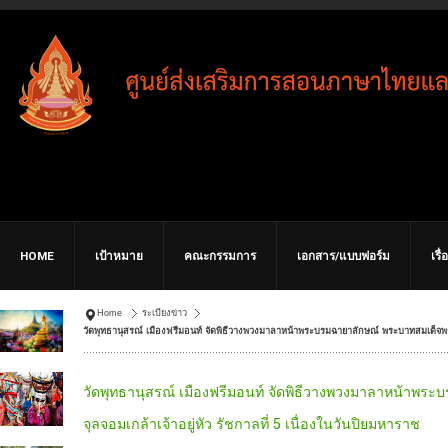
HOME
เป้าหมาย
คณะกรรมการ
เอกสาร/แบบฟอร์ม
เรื
Home
ระเบียงข่าว
วัดพุทธานุสรณ์ เมืองฟรีมอนท์ จัดพิธีวางพวงมาลาหน้าพระบรมฉายาลักษณ์ พระบาทสมเด็จพระจุ
วัดพุทธานุสรณ์ เมืองฟรีมอนท์ จัดพิธีวางพวงมาลาหน้าพร
จุลจอมเกล้าเจ้าอยู่หัว รัชกาลที่ 5 เนื่องในวันปิยมหาราช