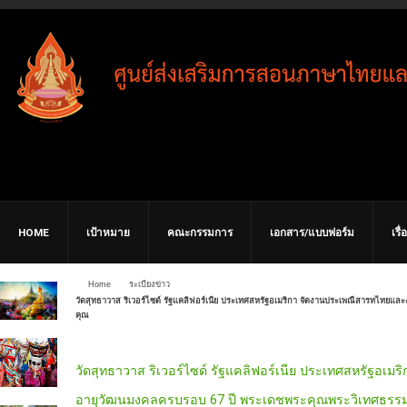
HOME
เป้าหมาย
คณะกรรมการ
เอกสาร/แบบฟอร์ม
เรื
Home
ระเบียงข่าว
วัดสุทธาวาส ริเวอร์ไซด์ รัฐแคลิฟอร์เนีย ประเทศสหรัฐอเมริกา จัดงานประเพณีสารทไทย
คุณ
วัดสุทธาวาส ริเวอร์ไซด์ รัฐแคลิฟอร์เนีย ประเทศสหรัฐอ
อายุวัฒนมงคลครบรอบ 67 ปี พระเดชพระคุณพระวิเทศธรร