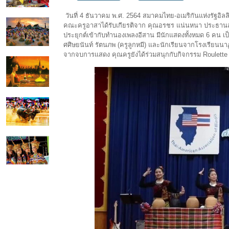
วันที่ 4 ธันวาคม พ.ศ. 2564 สมาคมไทย-อเมริกันแห่งรัฐอิลล
คณะครูอาสาได้รับเกียรติจาก คุณอรชร แน่นหนา ประธานสม
ประยุกต์เข้ากับทำนองเพลงอีสาน มีนักแสดงทั้งหมด 6 คน เป็น
ศศิษยนันท์ รัตนภพ (ครูลูกหมี) และนักเรียนจากโรงเรียนนา
จากจบการแสดง คุณครูยังได้ร่วมสนุกกับกิจกรรม Roulette 