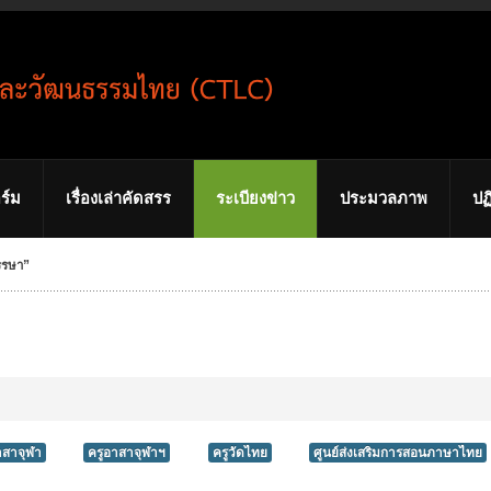
ร์ม
เรื่องเล่าคัดสรร
ระเบียงข่าว
ประมวลภาพ
ปฏ
รรษา”
าสาจุฬา
ครูอาสาจุฬาฯ
ครูวัดไทย
ศูนย์ส่งเสริมการสอนภาษาไทย