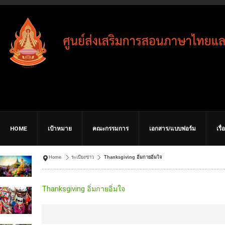
HOME
เป้าหมาย
คณะกรรมการ
เอกสาร/แบบฟอร์ม
เรื
Home
ระเบียงข่าว
Thanksgiving อิ่มกายอิ่มใจ
Thanksgiving อิ่มกายอิ่มใจ