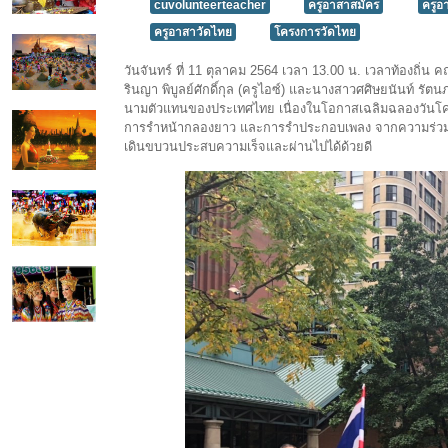
cuvolunteerteacher
ครูอาสาสมัคร
ครูอ
ครูอาสาวัดไทย
โครงการวัดไทย
วันจันทร์ ที่ 11 ตุลาคม 2564 เวลา 13.00 น. เวลาท้องถิ
รินญา พิบูลย์ศักดิ์กุล (ครูไอซ์) และนางสาวศศิษยนันท์ รั
นามตัวแทนของประเทศไทย เนื่องในโอกาสเฉลิมฉลองวันโค
การรำหน้ากลองยาว และการรำประกอบเพลง จากความร่วมมื
เดินขบวนประสบความเร็จและผ่านไปได้ด้วยดี