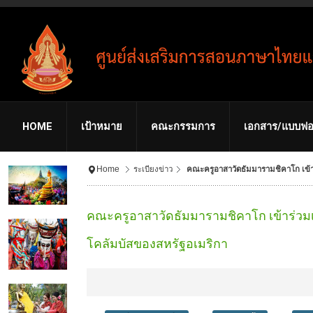
HOME
เป้าหมาย
คณะกรรมการ
เอกสาร/แบบฟอ
Home
ระเบียงข่าว
คณะครูอาสาวัดธัมมารามชิคาโก เข้
คณะครูอาสาวัดธัมมารามชิคาโก เข้าร่ว
โคลัมบัสของสหรัฐอเมริกา