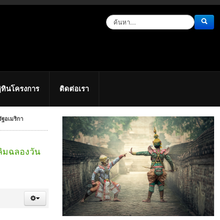
ิทินโครงการ
ติดต่อเรา
ัฐอเมริกา
ิมฉลองวัน