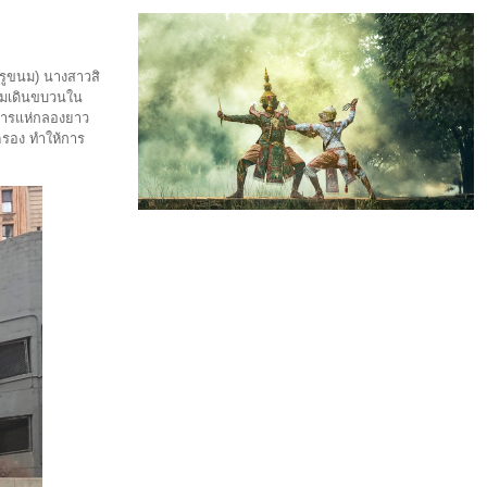
ครูขนม) นางสาวสิ
ร่วมเดินขบวนใน
การแห่กลองยาว
รอง ทำให้การ