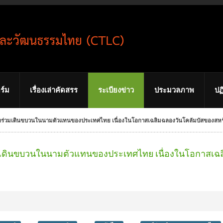
ร์ม
เรื่องเล่าคัดสรร
ระเบียงข่าว
ประมวลภาพ
ปฏ
าร่วมเดินขบวนในนามตัวแทนของประเทศไทย เนื่องในโอกาสเฉลิมฉลองวันโคลัมบัสของสหร
มเดินขบวนในนามตัวแทนของประเทศไทย เนื่องในโอกาสเฉล