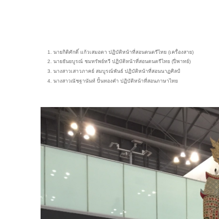
นายกิติศักดิ์ แก้วเสมอตา ปฏิบัติหน้าที่สอนดนตรีไทย (เครื่องสาย)
นายธันยบูรณ์ ชมทรัพย์ทวี ปฏิบัติหน้าที่สอนดนตรีไทย (ปี่พาทย์)
นางสาวเสาวภาคย์ สมบูรณ์พันธ์ ปฏิบัติหน้าที่สอนนาฏศิลป์
นางสาวณัชฐานันท์ ปั้นทองคำ ปฏิบัติหน้าที่สอนภาษาไทย