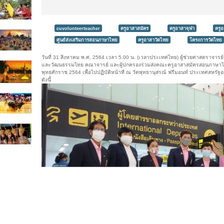
cuvolunteerteacher
ครูอาสาสมัคร
ครูอาสาจุฬา
ครู
ศูนย์ส่งเสริมการสอนภาษาไทย
ครูอาสาวัดไทย
โครงการวัดไทย
วันที่ 31 สิงหาคม พ.ศ. 2564 เวลา 5.00 น. (เวลาประเทศไทย) ผู้ช่วยศาสตราจาร
และวัฒนธรรมไทย คณาจารย์ และผู้ปกครองร่วมส่งคณะครูอาสาสมัครสอนภาษา
พุทธศักราช 2564 เพื่อไปปฏิบัติหน้าที่ ณ วัดพุทธานุสรณ์ ฟรีมอนท์ ประเทศสหรั
ดังนี้