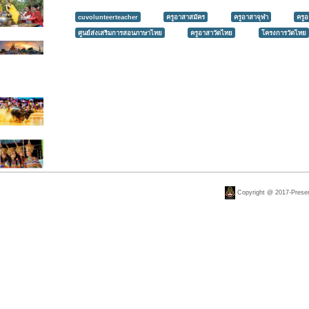
cuvolunteerteacher
ครูอาสาสมัคร
ครูอาสาจุฬา
ครู
ศูนย์ส่งเสริมการสอนภาษาไทย
ครูอาสาวัดไทย
โครงการวัดไทย
Copyright @ 2017-Present