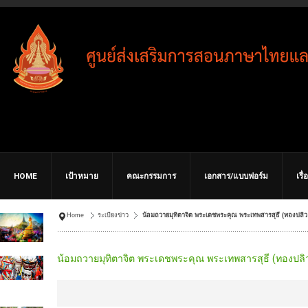
HOME
เป้าหมาย
คณะกรรมการ
เอกสาร/แบบฟอร์ม
เรื
Home
ระเบียงข่าว
น้อมถวายมุทิตาจิต พระเดชพระคุณ พระเทพสารสุธี (ทองปลิว
น้อมถวายมุทิตาจิต พระเดชพระคุณ พระเทพสารสุธี (ทองปลิว