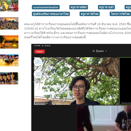
cuvolunteerteacher
ครูอาสาสมัคร
ครูอาสาจุฬา
ครู
ศูนย์ส่งเสริมการสอนภาษาไทย
ครูอาสาวัดไทย
โครงการวัดไทย
คณะครูได้ทำการเรียนการสอนออนไลน์ขึ้นหลังจากวันที่ 18 มีนาคม พ.ศ. 2563 ซึ่
COVID-19 ทางโรงเรียนวัดไทยลอสแองเจลิสจึงได้จัดการเรียนการสอนแบบออนไลน์ข
ตารางเรียนให้สำหรับเด็กๆ และสอนการเรียนการสอนออนไลน์ผ่านโปรแกรม ZOOM 
ดนตรีไทยได้โดยมีตารางการเรียนการสอนดังนี้