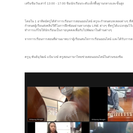
เสริมขิมวันเสาร์ 13:00 - 17:00 ขิมนักเรียนระดับเด็กพื้นฐานกลางและขั้นสูง
โดยใน 1 อาทิตย์ครูได้ทำการเรียนการสอนออนไลน์ ครูจะกำหนดบทเพลงต่างๆ ที
กำหนดผู้เรียนส่งคลิปวีดีโอการฝึกซ้อมผ่านทางกลุ่ม LINE ต่างๆ ที่ครูได้แบ่งกลุ
ทำการแก้ไขให้นักเรียนเป็นรายบุคคลเพื่อกับไปพัฒนาในด้านต่างๆ
จากการเรียนการสอนที่ผ่านมาพบว่าผู้เรียนสนใจการเรียนออนไลน์ และได้รับการตอ
ครูนุ พันธ์นุวัฒน์ แป้มวงษ์ ครูสอนภาษาไทยช่วยสอนออนไลน์ในส่วนของขิม