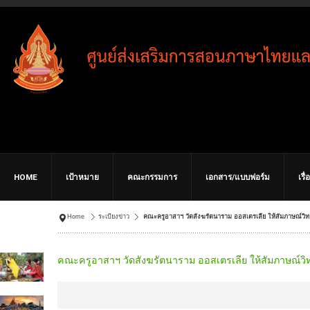
HOME
เป้าหมาย
คณะกรรมการ
เอกสาร/แบบฟอร์ม
เรื
Home
ระเบียงข่าว
คณะครูอาสาฯ วัดสังฆรัตนาราม ออสเตรเลีย ให้สัมภาษณ์ว
คณะครูอาสาฯ วัดสังฆรัตนาราม ออสเตรเลีย ให้สัมภาษณ์ว