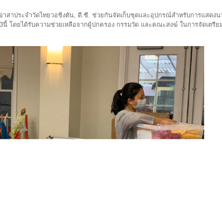
ูอาสาประจำวัดไทยวอชิงตัน, ดี.ซี. ช่วยกันจัดเก็บชุดและอุปกรณ์สำหรับการแสดงนา
63นี้ โดยได้รับความช่วยเหลือจากผู้ปกครอง กรรมวัด และคณะสงฆ์ ในการจัดเตรียม