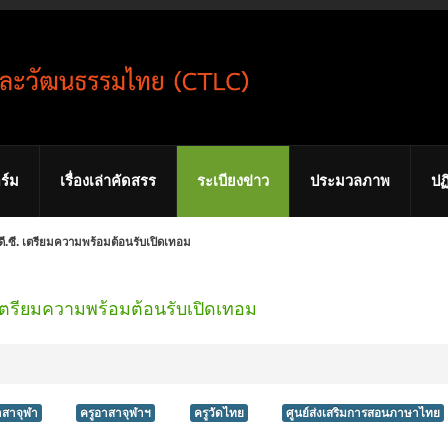
ร์ม
เรื่องเล่าคัดสรร
ระเบียงข่าว
ประมวลภาพ
ปฏ
.ซี. เตรียมความพร้อมต้อนรับเปิดเทอม
 เตรียมความพร้อมต้อนรับเปิดเทอม
าสาจุฬา
ครูอาสาจุฬาฯ
ครูวัดไทย
ศูนย์ส่งเสริมการสอนภาษาไทย