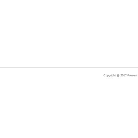
Copyright @ 2017-Present |