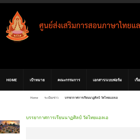
HOME
เป้าหมาย
คณะกรรมการ
เอกสาร/แบบฟอร์ม
เรื
Home
ระเบียงข่าว
บรรยากาศการเรียนนาฏศิลป์ วัดไทยแอลเอ
บรรยากาศการเรียนนาฏศิลป์ วัดไทยแอลเอ