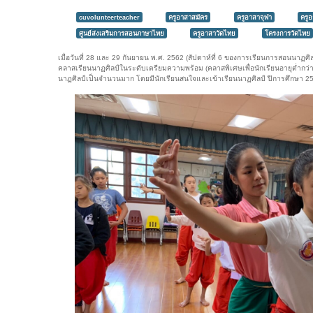
cuvolunteerteacher
ครูอาสาสมัคร
ครูอาสาจุฬา
ครู
ศูนย์ส่งเสริมการสอนภาษาไทย
ครูอาสาวัดไทย
โครงการวัดไทย
เมื่อวันที่ 28 และ 29 กันยายน พ.ศ. 2562 (สัปดาห์ที่ 6 ของการเรียนการสอนนาฏศิ
คลาสเรียนนาฏศิลป์ในระดับเตรียมความพร้อม (คลาสพิเศษเพื่อนักเรียนอายุต่ำกว่า 5 ป
นาฏศิลป์เป็นจำนวนมาก โดยมีนักเรียนสนใจและเข้าเรียนนาฏศิลป์ ปีการศึกษา 2562