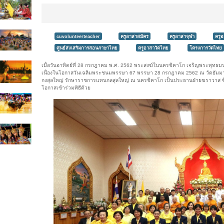
cuvolunteerteacher
ครูอาสาสมัคร
ครูอาสาจุฬา
ครู
ศูนย์ส่งเสริมการสอนภาษาไทย
ครูอาสาวัดไทย
โครงการวัดไทย
เมื่อวันอาทิตย์ที่ 28 กรกฎาคม พ.ศ. 2562 พระสงฆ์ในนครชิคาโก เจริญพระพุทธม
เนื่องในโอกาสวันเฉลิมพระชนมพรรษา 67 พรรษา 28 กรกฎาคม 2562 ณ วัดธัมมา
กงสุลใหญ่ รักษาราชการแทนกลสุลใหญ่ ณ นครชิคาโก เป็นประธานฝ่ายฆราวาส ซ
โอกาสเข้าร่วมพิธีด้วย