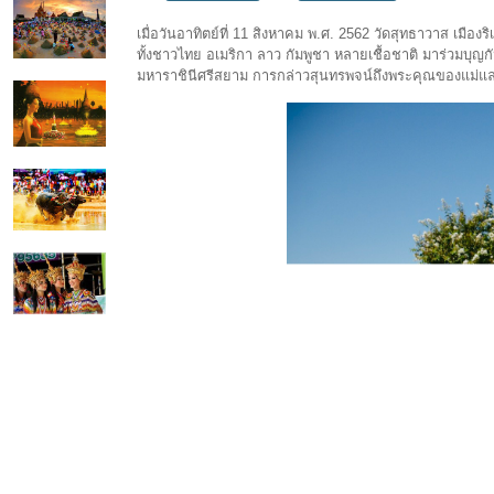
เมื่อวันอาทิตย์ที่ 11 สิงหาคม พ.ศ. 2562 วัดสุทธาวาส เมือ
ทั้งชาวไทย อเมริกา ลาว กัมพูชา หลายเชื้อชาติ มาร่วมบุ
มหาราชินีศรีสยาม การกล่าวสุนทรพจน์ถึงพระคุณของแม่แล