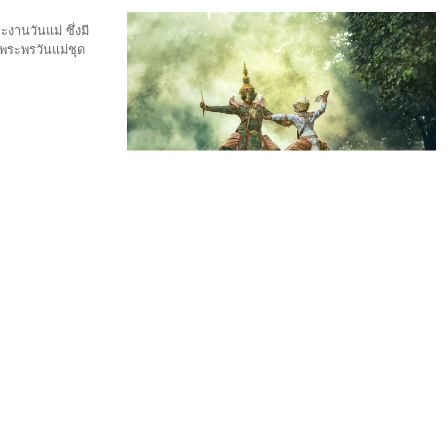
งานวันแม่ ซึ่งมี
ยพระพรวันแม่ชุด