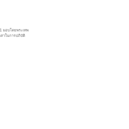
561 มอบโดยพระเทพ
าสาในการปฏิบัติ
ัวจากจำนวนนักเรียน