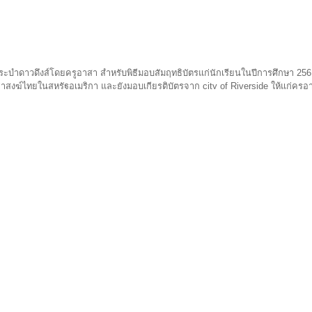
ะบำดาวดึงส์โดยครูอาสา สำหรับพิธีมอบสัมฤทธิบัตรแก่นักเรียนในปีการศึกษา 2
าสงฆ์ไทยในสหรัฐอเมริกา และยังมอบเกียรติบัตรจาก city of Riverside ให้แก่ครูอ
องโรงเรียนพระพุทธศาสนาวัดสุทธาวาสซึ่งในปีที่ 2 นี้ มีนักเรียนเพิ่มขึ้นเป็นเท่าต
นักเรียนเพิ่มมากขึ้น ได้รับคำชมจากกรรมการวัด และผู้ร่วมงานเป็นอย่างดี