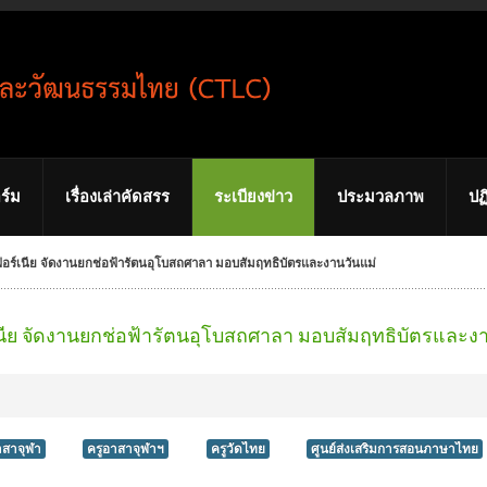
ร์ม
เรื่องเล่าคัดสรร
ระเบียงข่าว
ประมวลภาพ
ปฏ
ลิฟอร์เนีย จัดงานยกช่อฟ้ารัตนอุโบสถศาลา มอบสัมฤทธิบัตรและงานวันแม่
ร์เนีย จัดงานยกช่อฟ้ารัตนอุโบสถศาลา มอบสัมฤทธิบัตรและง
าสาจุฬา
ครูอาสาจุฬาฯ
ครูวัดไทย
ศูนย์ส่งเสริมการสอนภาษาไทย