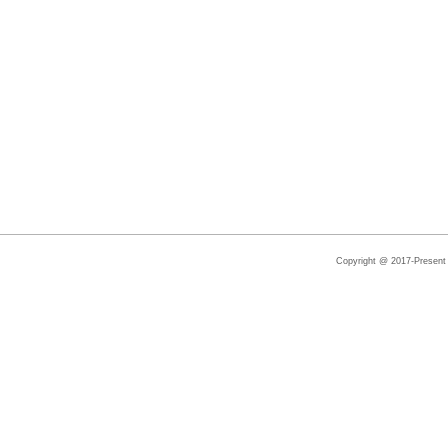
Copyright @ 2017-Present |