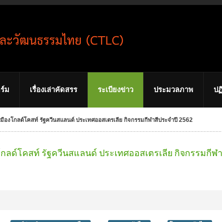
ร์ม
เรื่องเล่าคัดสรร
ระเบียงข่าว
ประมวลภาพ
ปฏ
มืองโกลด์โคสท์ รัฐควีนสแลนด์ ประเทศออสเตรเลีย กิจกรรมกีฬาสีประจำปี 2562
กลด์โคสท์ รัฐควีนสแลนด์ ประเทศออสเตรเลีย กิจกรรมกีฬา