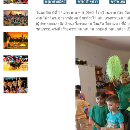
ครูอาสาสมัคร
ครูอาสาจุฬาฯ
ครูวัดไทย
วันพฤหัสบดีที่ 17 มกราคม พ.ศ. 2562 โรงเรียนภาษาไทยวัด
งานกีฬาสีพระอาจารย์อุดม จิตตสังวโล และนางกาญจนา บลิส ซ
(ผู้ปกครองและนักเรียน) วิ่งกระสอบ วิ่งผลัด วิ่งสามขา ขี
รัตนารามครั้งนี้สร้างความสนุกสนาน สามัคคี กลมเกลียว เ