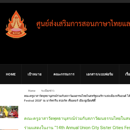
HOME
เป้าหมาย
คณะกรรมการ
เอกสาร/แบบฟอร์ม
เรื
Home
ระเบียงข่าว
คณะครูอาสาวัดพุทธานุสรณ์ร่วมกับสภาวัฒนธรรมไทยในสหรัฐอเมริกาแห่งเมืองฟรีมอนด์ ได้
Festival 2018" ณ มาร์คกรีน สปอร์ต เซ็นเตอร์ เมืองยูเนี่ยนซิตี้
คณะครูอาสาวัดพุทธานุสรณ์ร่วมกับสภาวัฒนธรรมไทยในสหรัฐ
ร่วมแสดงในงาน "14th Annual Union City Sister Cities Fes