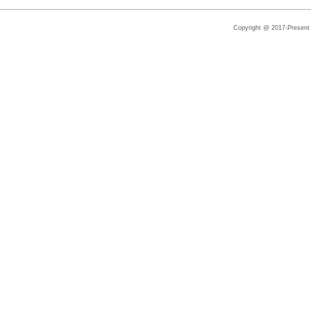
Copyright @ 2017-Present |