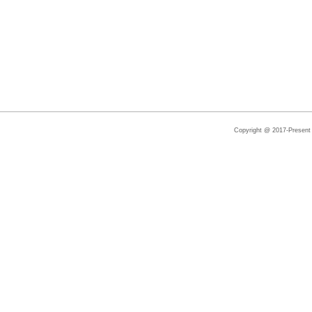
Copyright @ 2017-Present |