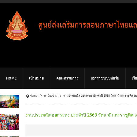
HOME
เป้าหมาย
คณะกรรมการ
เอกสาร/แบบฟอร์ม
เรื
Home
ระเบียงข่าว
งานประเพณีลอยกระทง ประจำปี 2568 วัดนวมินทรราชูทิศ เฉล
งานประเพณีลอยกระทง ประจำปี 2568 วัดนวมินทรราชูทิศ เ