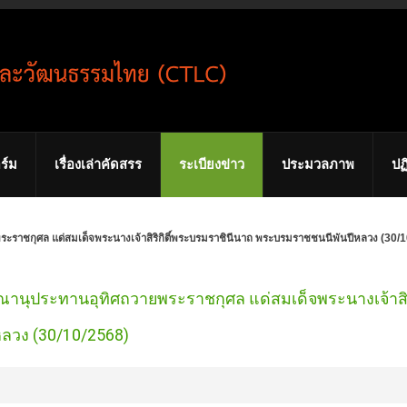
ร์ม
เรื่องเล่าคัดสรร
ระเบียงข่าว
ประมวลภาพ
ปฏ
วายพระราชกุศล แด่สมเด็จพระนางเจ้าสิริกิติ์พระบรมราชินีนาถ พระบรมราชชนนีพันปีหลวง (30/
ักษิณานุประทานอุทิศถวายพระราชกุศล แด่สมเด็จพระนางเจ้าสิริ
ลวง (30/10/2568)