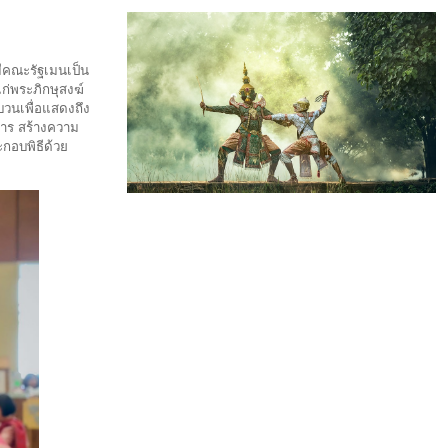
มีคณะรัฐเมนเป็น
ก่พระภิกษุสงฆ์
บวนเพื่อแสดงถึง
าร สร้างความ
กอบพิธีด้วย