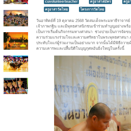
cuvolunteerteacher
ครูอาสาสมัคร
ครูอ
ครูอาสาวัดไทย
โครงการวัดไทย
วันอาทิตย์ที่ 19 ตุลาคม 2568 วัดสมเด็จพระมหาธีราจารย
เจ้าภาพกฐิน และมีพุทธศาสนิกชนเข้าร่วมทำบุญอย่างพร้อ
เป็นการเริ่มต้นกิจกรรมทางศาสนา ช่วงบ่ายเป็นการจัดข
ความร่วมแรงร่วมใจและความศรัทธาในพระพุทธศาสนา ภา
ประทับใจแก่ผู้ร่วมงานเป็นอย่างมาก จากนั้นได้มีพิธี
ความเคารพและปลื้มปิติในบุญกุศลอันยิ่งใหญ่ในครั้งนี้