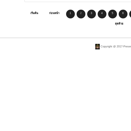
เริ่มต้น
ก่อนหน้า
1
2
3
4
5
6
สุดท้าย
Copyright @ 2017-Present